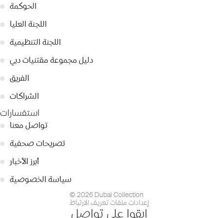
الحوكمة
●
اللجنة العليا
●
اللجنة التنظيمية
●
دليل مجموعة مقتنيات دبي
●
الفريق
●
الشراكات
●
استفسارات
تواصل معنا
●
تصريحات صحفية
●
أبرز الأخبار
●
سياسة الخصوصية
●
© 2026 Dubai Collection
إعدادات ملفات تعريف الارتباط
ابقوا على تواصل