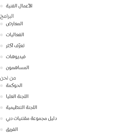
الأعمال الفنية
●
البرامج
المعارض
●
الفعاليات
●
تعرّف أكثر
●
فيديوهات
●
المساهمون
●
من نحن
الحوكمة
●
اللجنة العليا
●
اللجنة التنظيمية
●
دليل مجموعة مقتنيات دبي
●
الفريق
●