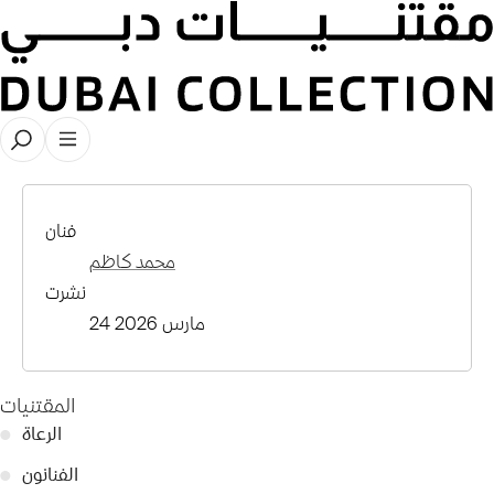
فيديو
فنان
محمد كاظم
نشرت
24 مارس 2026
المقتنيات
الرعاة
●
الفنانون
●