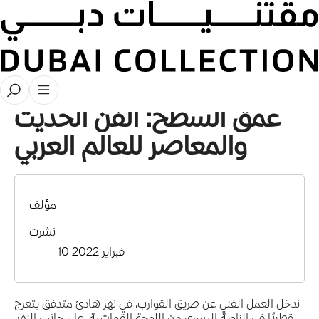
قصص
عمق السطح: الفن الحديث
والمعاصر للعالم العربي
مؤلف
نشرت
10 فبراير 2022
ندخل العمل الفني عن طريق القوارب، في نهر هادئ متدفق يتعرج
قطريًا في الزاوية اليسرى من اللوحة القماشية. على جانبي النهر،