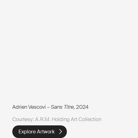
Adrien Vescovi –
Sans Titre
, 2024
Courtesy: A.R.M. Holding Art Collection
Explore Artwork