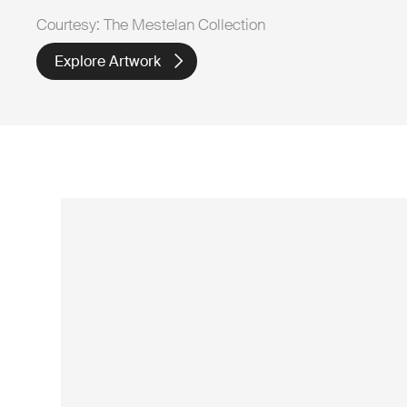
Courtesy: The Mestelan Collection
Explore Artwork