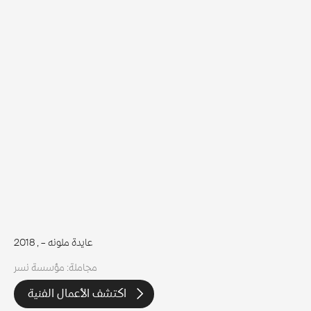
عايدة ملونه –
, 2018
مجاملة: مؤسسة نسر
اكتشف الأعمال الفنية