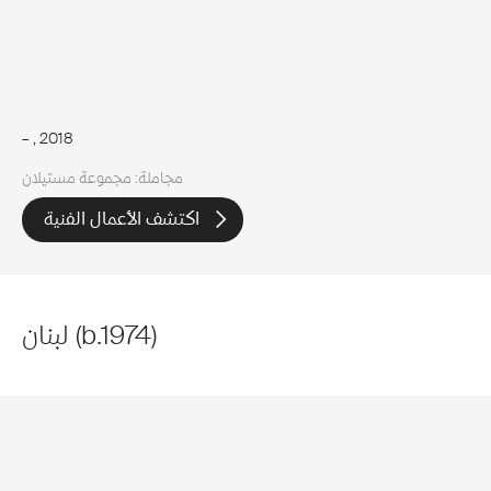
–
, 2018
مجاملة: مجموعة مستيلان
اكتشف الأعمال الفنية
)
1974
b.
(
لبنان