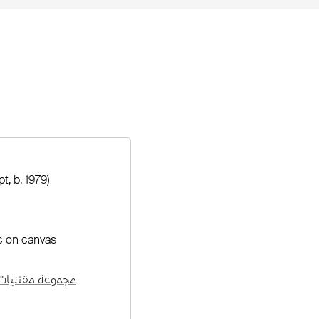
t, b. 1979)
ic on canvas
مجموعة مقتنيات 