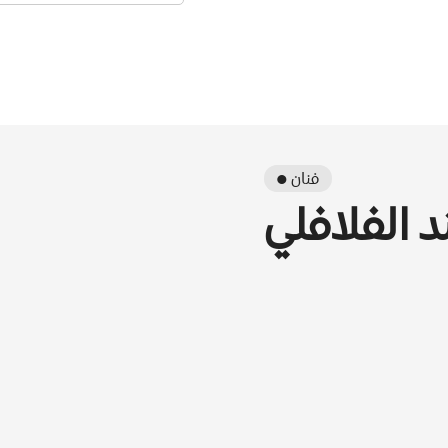
● فنان
 الفلافلي