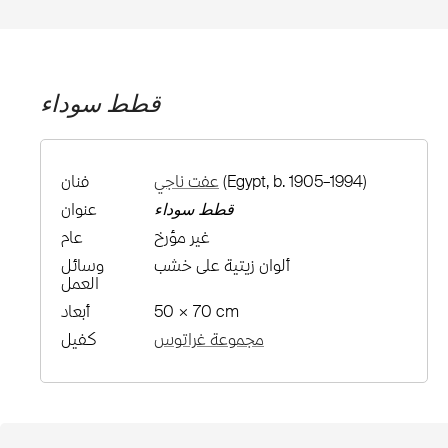
قطط سوداء
(Egypt, b. 1905–1994)
عفت ناجي
فنان
قطط سوداء
عنوان
غير مؤرخ
عام
ألوان زيتية على خشب
وسائل
العمل
50 × 70 cm
أبعاد
مجموعة غراتوس
كفيل