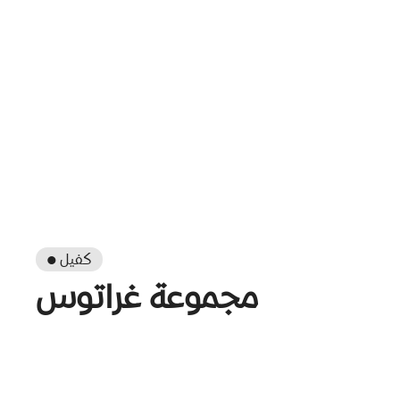
● كفيل
مجموعة غراتوس