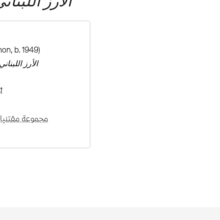
الأرز اللبنا
on, b. 1949)
الأرز اللبنان
أ
مجموعة مقتنيات