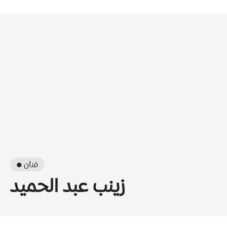
● فنان
زينب عبد الحميد