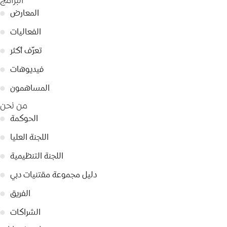
البرامج
المعارض
●
الفعاليات
●
تعرّف أكثر
●
فيديوهات
●
المساهمون
●
من نحن
الحوكمة
●
اللجنة العليا
●
اللجنة التنظيمية
●
دليل مجموعة مقتنيات دبي
●
الفريق
●
الشراكات
●