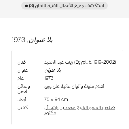
● استكشف جميع الأعمال الفنية للفنان (3)
بلا عنوان
, 1973
(Egypt, b. 1919–2002)
زينب عبد الحميد
فنان
بلا عنوان
عنوان
1973
عام
أقلام ملونة وألوان مائية على ورق
وسائل
العمل
75 × 94 cm
أبعاد
صاحب السمو الشيخ محمد بن راشد آل
كفيل
مكتوم