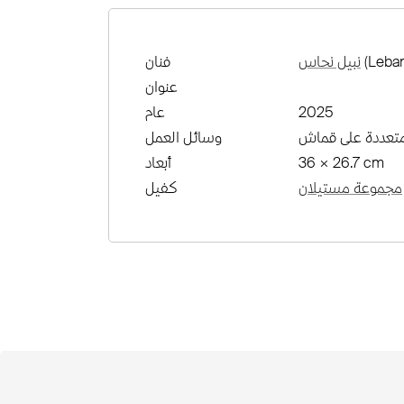
(Leban
نبيل نحاس
فنان
عنوان
2025
عام
تعددة على قماش
وسائل العمل
36 × 26.7 cm
أبعاد
مجموعة مستيلان
كفيل