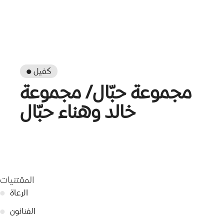
● كفيل
مجموعة حبّال/ مجموعة
خالد وهناء حبّال
المقتنيات
الرعاة
●
الفنانون
●