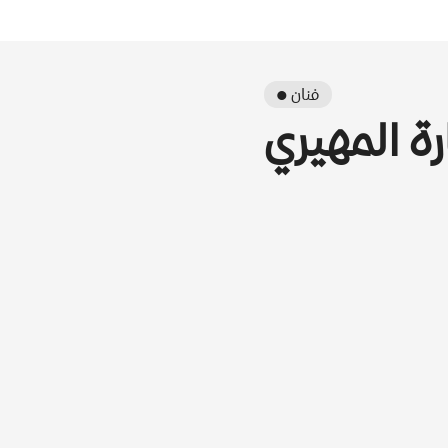
● فنان
ة المهيري