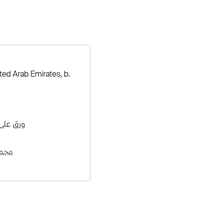
ted Arab Emirates, b.
ورق على
مجمو