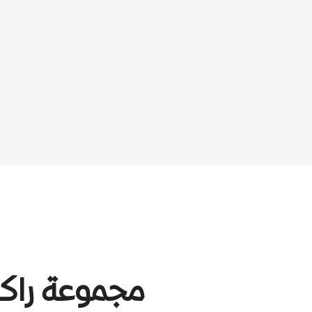
مجموعة راك