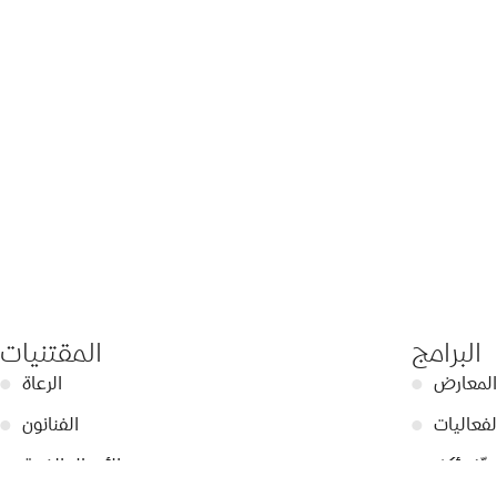
البرامج
المقتنيات
المعارض
●
الرعاة
●
لفعاليات
●
الفنانون
●
عرّف أكثر
●
الأعمال الفنية
●