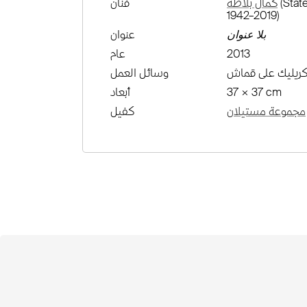
(State
كمال بلاطّة
فنان
1942–2019)
بلا عنوان
عنوان
2013
عام
كريليك على قماش
وسائل العمل
37 × 37 cm
أبعاد
مجموعة مستيلان
كفيل