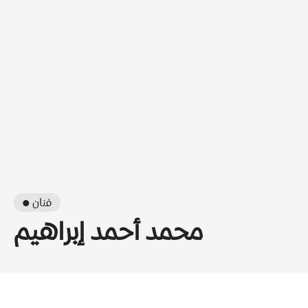
● فنان
محمد أحمد إبراهيم