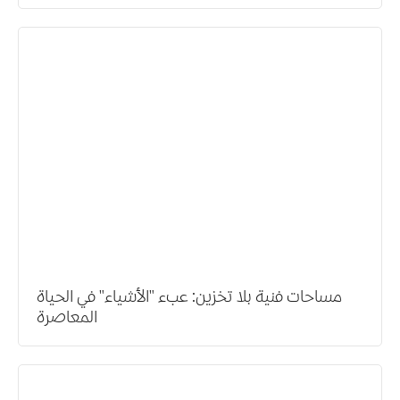
مساحات فنية بلا تخزين: عبء "الأشياء" في الحياة
المعاصرة