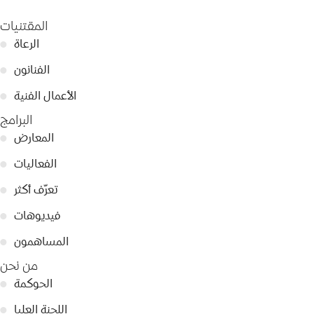
المقتنيات
الرعاة
●
الفنانون
●
الأعمال الفنية
●
البرامج
المعارض
●
الفعاليات
●
تعرّف أكثر
●
فيديوهات
●
المساهمون
●
من نحن
الحوكمة
●
اللجنة العليا
●