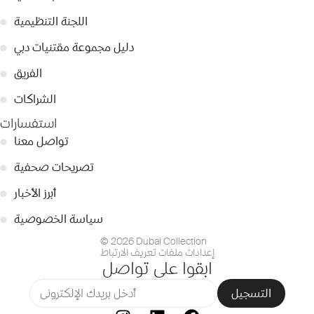
اللجنة التنظيمية
●
دليل مجموعة مقتنيات دبي
●
الفريق
●
الشراكات
●
استفسارات
تواصل معنا
●
تصريحات صحفية
●
أبرز الأخبار
●
سياسة الخصوصية
●
© 2026 Dubai Collection
إعدادات ملفات تعريف الارتباط
ابقوا على تواصل
التسجيل