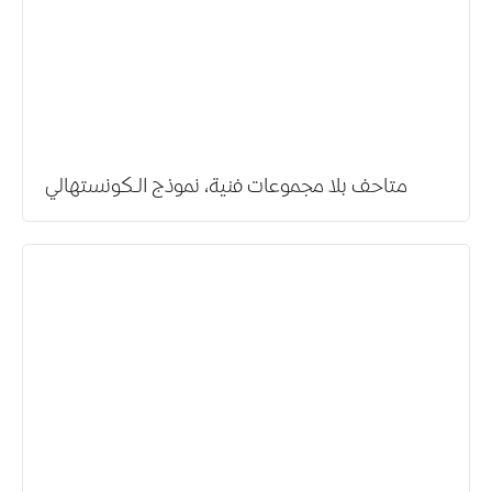
متاحف بلا مجموعات فنية، نموذج الـكونستهالي