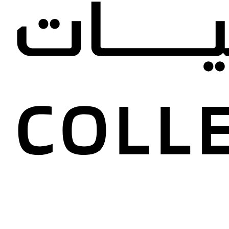
مور سلام