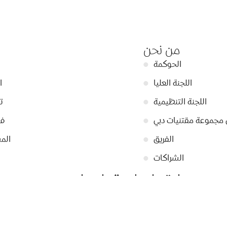
من نحن
الحوكمة
●
اللجنة العليا
●
ا
اللجنة التنظيمية
●
ت
 مجموعة مقتنيات دبي
●
في
الفريق
●
الم
الشراكات
●
ابقوا على تواصل
التسجيل