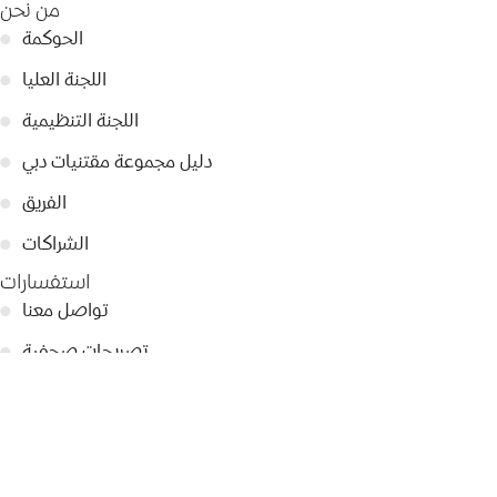
من نحن
الحوكمة
●
اللجنة العليا
●
اللجنة التنظيمية
●
دليل مجموعة مقتنيات دبي
●
الفريق
●
الشراكات
●
استفسارات
تواصل معنا
●
تصريحات صحفية
●
أبرز الأخبار
●
سياسة الخصوصية
●
© 2026 Dubai Collection
إعدادات ملفات تعريف الارتباط