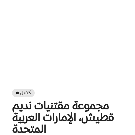
● كفيل
مجموعة مقتنيات نديم
قطيش، الإمارات العربية
المتحدة