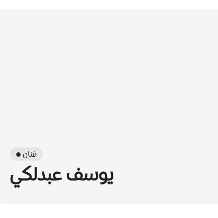
● فنان
يوسف عبدلكي