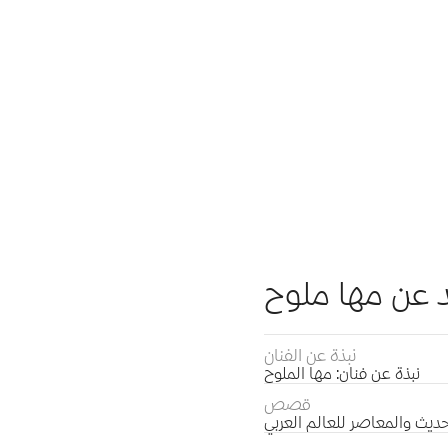
د عن مها ملوح
نبذة عن الفنان
نبذة عن فنان: مها الملوح
قصص
ديث والمعاصر للعالم العربي