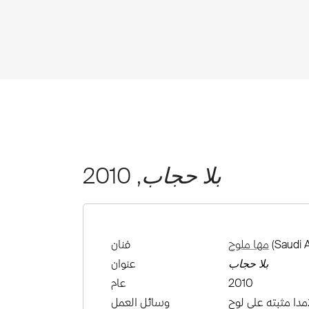
بلا حجاب
, 2010
(Saudi A
مها ملوح
فنان
بلا حجاب
عنوان
2010
عام
مدا مثبته على لوح
وسائل العمل