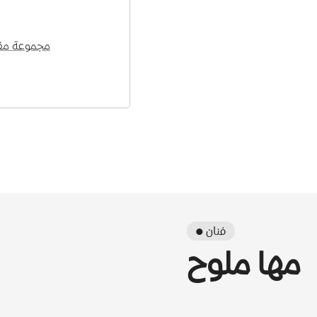
مجموعة مقت
● فنان
مها ملوح