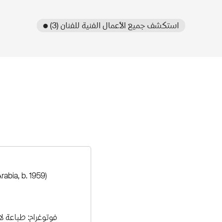
● استكشف جميع الأعمال الفنية للفنان (3)
rabia, b. 1959)
فوتوغرام: طباعة لا