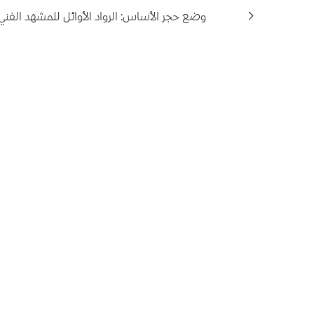
وضع حجر الأساس: الرواد الأوائل للمشهد الفني 
استفسارات
تواصل معنا
●
تصريحات صحفية
●
أبرز الأخبار
●
سياسة الخصوصية
●
دليل