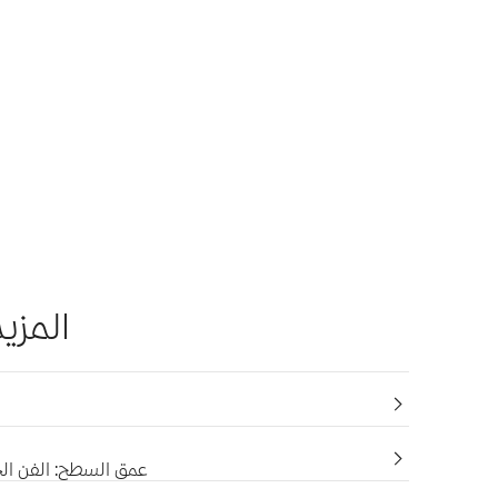
المزي
عمق السطح: الفن الح